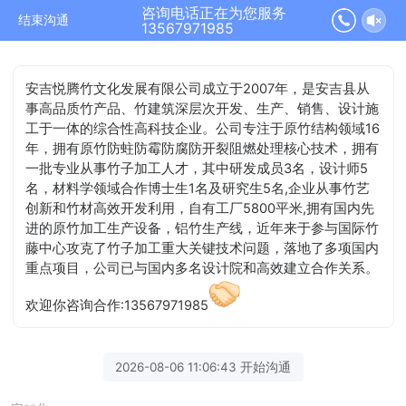
咨询电话正在为您服务
结束沟通
13567971985
安吉悦腾竹文化发展有限公司成立于2007年，是安吉县从
事高品质竹产品、竹建筑深层次开发、生产、销售、设计施
工于一体的综合性高科技企业。公司专注于原竹结构领域16
年，拥有原竹防蛀防霉防腐防开裂阻燃处理核心技术，拥有
一批专业从事竹子加工人才，其中研发成员3名，设计师5
名，材料学领域合作博士生1名及研究生5名,企业从事竹艺
创新和竹材高效开发利用，自有工厂5800平米,拥有国内先
进的原竹加工生产设备，铝竹生产线，近年来于参与国际竹
藤中心攻克了竹子加工重大关键技术问题，落地了多项国内
重点项目，公司已与国内多名设计院和高效建立合作关系。
欢迎你咨询合作:13567971985
2026-08-06 11:06:43 开始沟通