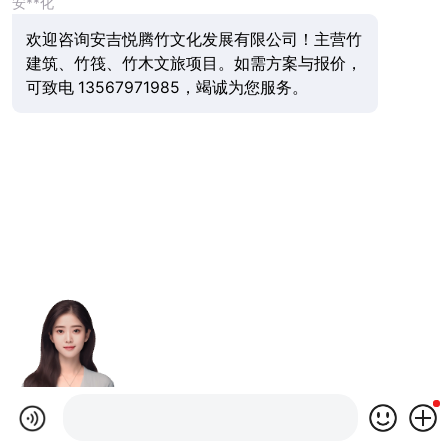
安**化
欢迎咨询安吉悦腾竹文化发展有限公司！主营竹
建筑、竹筏、竹木文旅项目。如需方案与报价，
可致电 13567971985，竭诚为您服务。