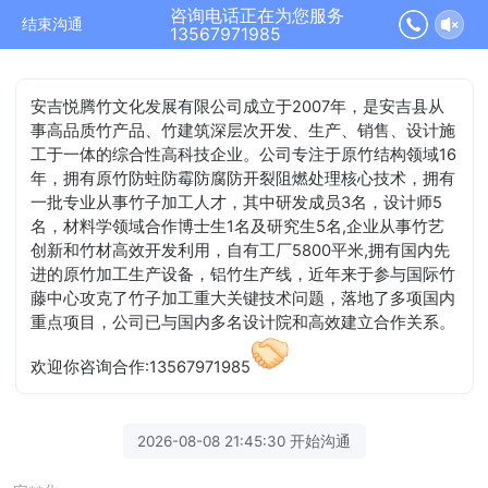
咨询电话正在为您服务
结束沟通
13567971985
安吉悦腾竹文化发展有限公司成立于2007年，是安吉县从
事高品质竹产品、竹建筑深层次开发、生产、销售、设计施
工于一体的综合性高科技企业。公司专注于原竹结构领域16
年，拥有原竹防蛀防霉防腐防开裂阻燃处理核心技术，拥有
一批专业从事竹子加工人才，其中研发成员3名，设计师5
名，材料学领域合作博士生1名及研究生5名,企业从事竹艺
创新和竹材高效开发利用，自有工厂5800平米,拥有国内先
进的原竹加工生产设备，铝竹生产线，近年来于参与国际竹
藤中心攻克了竹子加工重大关键技术问题，落地了多项国内
重点项目，公司已与国内多名设计院和高效建立合作关系。
欢迎你咨询合作:13567971985
2026-08-08 21:45:30 开始沟通