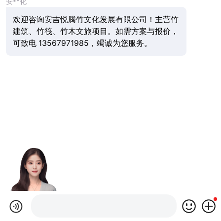
安**化
欢迎咨询安吉悦腾竹文化发展有限公司！主营竹
建筑、竹筏、竹木文旅项目。如需方案与报价，
可致电 13567971985，竭诚为您服务。