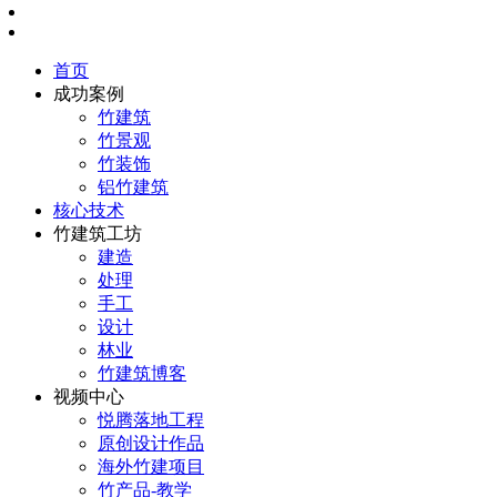
首页
成功案例
竹建筑
竹景观
竹装饰
铝竹建筑
核心技术
竹建筑工坊
建造
处理
手工
设计
林业
竹建筑博客
视频中心
悦腾落地工程
原创设计作品
海外竹建项目
竹产品-教学