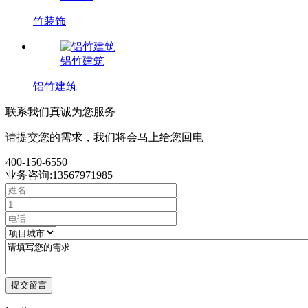
竹装饰
铝竹建筑
铝竹建筑
联系我们
真诚为您服务
请提交您的需求，我们将会马上给您回电
400-150-6550
业务咨询:13567971985