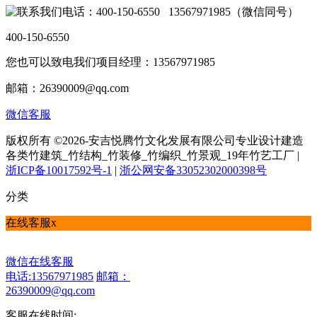
电话：400-150-6550 13567971985（微信同号）
400-150-6550
您也可以致电我们项目经理：13567971985
邮箱：26390009@qq.com
微信客服
版权所有 ©2026-安吉悦腾竹文化发展有限公司专业设计建造
各类竹建筑_竹结构_竹装修_竹编织_竹景观_19年竹艺工厂 |
浙ICP备10017592号-1
|
浙公网安备33052302000398号
分类
在线客服
x
微信在线客服
电话:13567971985
邮箱：
26390009@qq.com
客服在线时间: