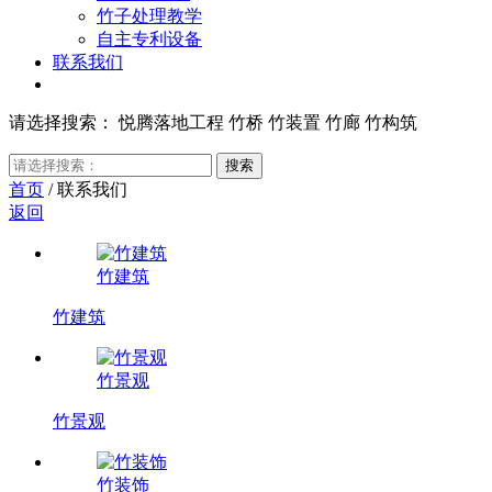
竹子处理教学
自主专利设备
联系我们
请选择搜索：
悦腾落地工程
竹桥
竹装置
竹廊
竹构筑
首页
/
联系我们
返回
竹建筑
竹建筑
竹景观
竹景观
竹装饰