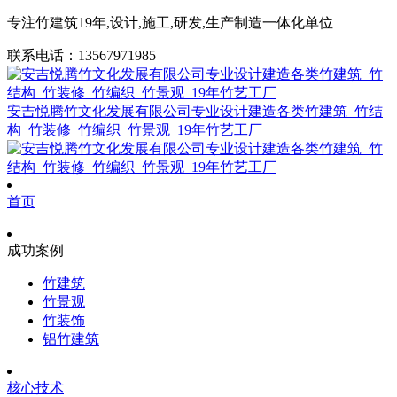
专注竹建筑19年,设计,施工,研发,生产制造一体化单位
联系电话：13567971985
安吉悦腾竹文化发展有限公司专业设计建造各类竹建筑_竹结
构_竹装修_竹编织_竹景观_19年竹艺工厂
首页
成功案例
竹建筑
竹景观
竹装饰
铝竹建筑
核心技术