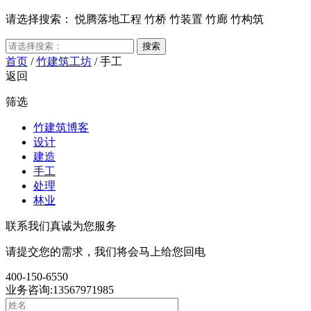
请选择搜索：
悦腾落地工程
竹桥
竹装置
竹廊
竹构筑
首页
/
竹建筑工坊
/
手工
返回
筛选
竹建筑博客
设计
建造
手工
处理
林业
联系我们
真诚为您服务
请提交您的需求，我们将会马上给您回电
400-150-6550
业务咨询:13567971985