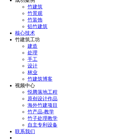
成功案例
竹建筑
竹景观
竹装饰
铝竹建筑
核心技术
竹建筑工坊
建造
处理
手工
设计
林业
竹建筑博客
视频中心
悦腾落地工程
原创设计作品
海外竹建项目
竹产品-教学
竹子处理教学
自主专利设备
联系我们