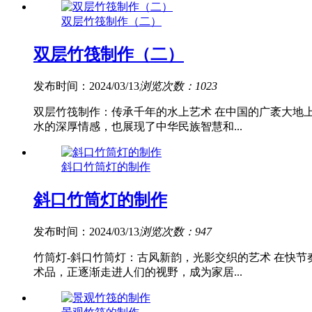
双层竹筏制作（二）
双层竹筏制作（二）
发布时间：2024/03/13
浏览次数：1023
双层竹筏制作：传承千年的水上艺术 在中国的广袤大地
水的深厚情感，也展现了中华民族智慧和...
斜口竹筒灯的制作
斜口竹筒灯的制作
发布时间：2024/03/13
浏览次数：947
竹筒灯-斜口竹筒灯：古风新韵，光影交织的艺术 在快
术品，正逐渐走进人们的视野，成为家居...