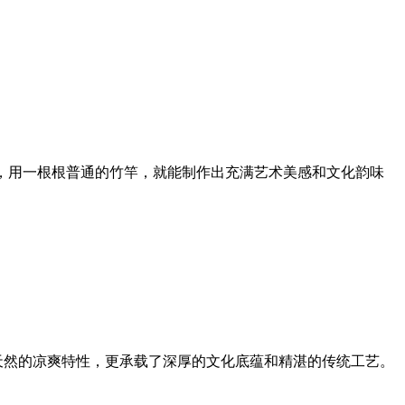
过，用一根根普通的竹竿，就能制作出充满艺术美感和文化韵味
天然的凉爽特性，更承载了深厚的文化底蕴和精湛的传统工艺。