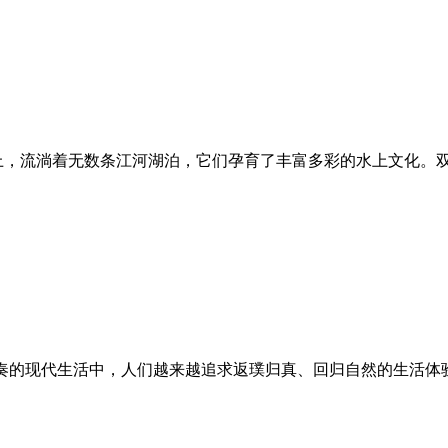
上，流淌着无数条江河湖泊，它们孕育了丰富多彩的水上文化。
节奏的现代生活中，人们越来越追求返璞归真、回归自然的生活