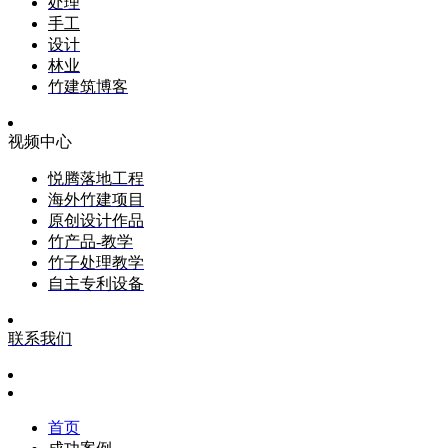
处理
手工
设计
林业
竹建筑博客
视频中心
悦腾落地工程
海外竹建项目
原创设计作品
竹产品-教学
竹子处理教学
自主专利设备
联系我们
首页