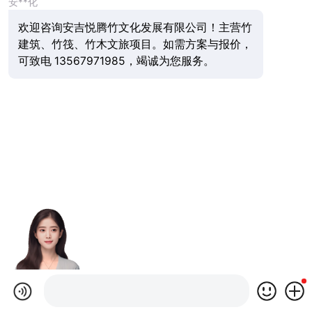
安**化
欢迎咨询安吉悦腾竹文化发展有限公司！主营竹
建筑、竹筏、竹木文旅项目。如需方案与报价，
可致电 13567971985，竭诚为您服务。