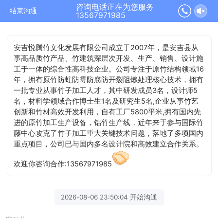
咨询电话正在为您服务
结束沟通
13567971985
安吉悦腾竹文化发展有限公司成立于2007年，是安吉县从
事高品质竹产品、竹建筑深层次开发、生产、销售、设计施
工于一体的综合性高科技企业。公司专注于原竹结构领域16
年，拥有原竹防蛀防霉防腐防开裂阻燃处理核心技术，拥有
一批专业从事竹子加工人才，其中研发成员3名，设计师5
名，材料学领域合作博士生1名及研究生5名,企业从事竹艺
创新和竹材高效开发利用，自有工厂5800平米,拥有国内先
进的原竹加工生产设备，铝竹生产线，近年来于参与国际竹
藤中心攻克了竹子加工重大关键技术问题，落地了多项国内
重点项目，公司已与国内多名设计院和高效建立合作关系。
欢迎你咨询合作:13567971985
2026-08-06 23:50:04 开始沟通