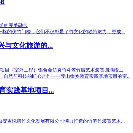
馆
格的仿竹门楼，它们不仅彰显了竹文化的独特魅力，更成...
与文化旅游的...
、自然与科技的匠心之作——莪山畲乡教育实践基地项目的室...
实践基地项目...
安吉悦腾竹文化发展有限公司倾力打造的竹笋竹装置艺术...