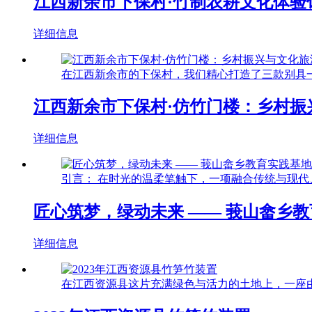
江西新余市下保村·竹制农耕文化体验
详细信息
在江西新余市的下保村，我们精心打造了三款别具一
江西新余市下保村·仿竹门楼：乡村振兴
详细信息
引言： 在时光的温柔笔触下，一项融合传统与现代
匠心筑梦，绿动未来 —— 莪山畲乡教育
详细信息
在江西资源县这片充满绿色与活力的土地上，一座由