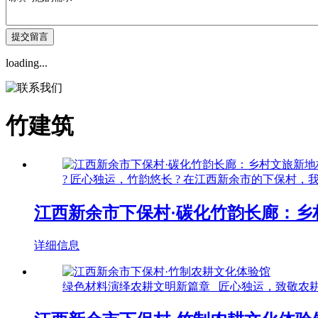
loading...
竹建筑
? 匠心独运，竹韵悠长 ? 在江西新余市的下保村，
江西新余市下保村·碳化竹韵长廊：乡
详细信息
绿色材料演绎农耕文明新篇章 匠心独运，致敬农耕文