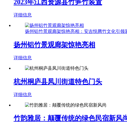
2023年江西资源县竹笋竹装置
详细信息
扬州铝竹景观廊架惊艳亮相：安吉悦腾竹文化引领装
扬州铝竹景观廊架惊艳亮相
详细信息
杭州桐庐县凤川街道特色门头
详细信息
竹韵雅居：颠覆传统的绿色民宿新风