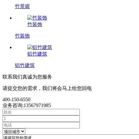
竹景观
竹装饰
竹装饰
铝竹建筑
铝竹建筑
联系我们
真诚为您服务
请提交您的需求，我们将会马上给您回电
400-150-6550
业务咨询:13567971985