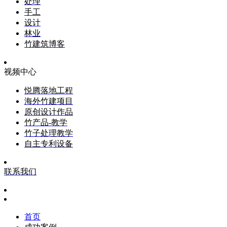
处理
手工
设计
林业
竹建筑博客
视频中心
悦腾落地工程
海外竹建项目
原创设计作品
竹产品-教学
竹子处理教学
自主专利设备
联系我们
首页