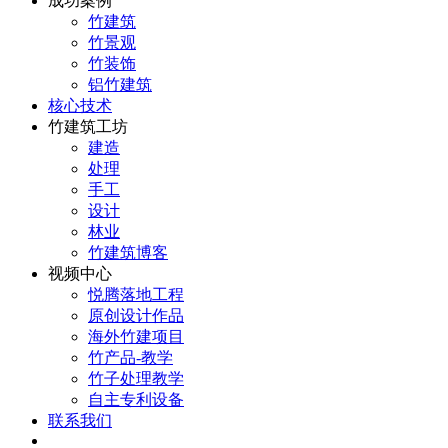
成功案例
竹建筑
竹景观
竹装饰
铝竹建筑
核心技术
竹建筑工坊
建造
处理
手工
设计
林业
竹建筑博客
视频中心
悦腾落地工程
原创设计作品
海外竹建项目
竹产品-教学
竹子处理教学
自主专利设备
联系我们