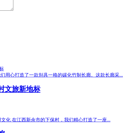
我们用心打造了一款别具一格的碳化竹制长廊。这款长廊采...
村文旅新地标
化 在江西新余市的下保村，我们精心打造了一座...