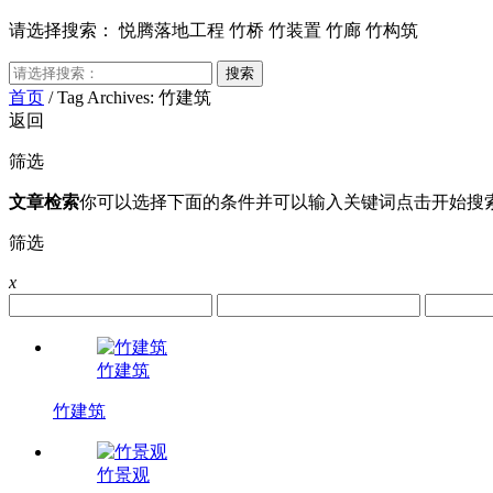
请选择搜索：
悦腾落地工程
竹桥
竹装置
竹廊
竹构筑
首页
/
Tag Archives: 竹建筑
返回
筛选
文章检索
你可以选择下面的条件并可以输入关键词点击开始搜
筛选
x
竹建筑
竹建筑
竹景观