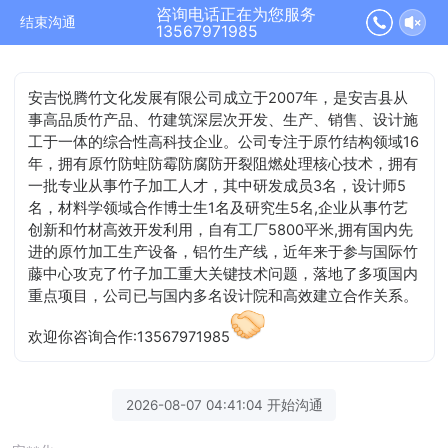
咨询电话正在为您服务
结束沟通
13567971985
安吉悦腾竹文化发展有限公司成立于2007年，是安吉县从
事高品质竹产品、竹建筑深层次开发、生产、销售、设计施
工于一体的综合性高科技企业。公司专注于原竹结构领域16
年，拥有原竹防蛀防霉防腐防开裂阻燃处理核心技术，拥有
一批专业从事竹子加工人才，其中研发成员3名，设计师5
名，材料学领域合作博士生1名及研究生5名,企业从事竹艺
创新和竹材高效开发利用，自有工厂5800平米,拥有国内先
进的原竹加工生产设备，铝竹生产线，近年来于参与国际竹
藤中心攻克了竹子加工重大关键技术问题，落地了多项国内
重点项目，公司已与国内多名设计院和高效建立合作关系。
欢迎你咨询合作:13567971985
2026-08-07 04:41:04 开始沟通