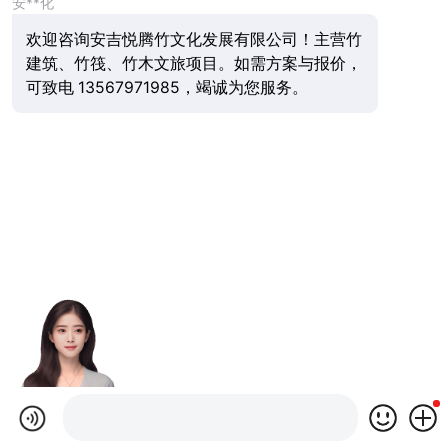
安**化
欢迎咨询安吉悦腾竹文化发展有限公司！主营竹
建筑、竹筏、竹木文旅项目。如需方案与报价，
可致电 13567971985，竭诚为您服务。