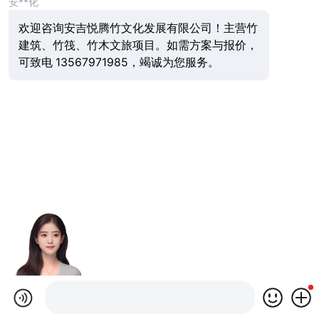
安**化
欢迎咨询安吉悦腾竹文化发展有限公司！主营竹
建筑、竹筏、竹木文旅项目。如需方案与报价，
可致电 13567971985，竭诚为您服务。