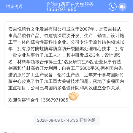
咨询电话正在为您服务
结束沟通
13567971985
安吉悦腾竹文化发展有限公司成立于2007年，是安吉县从
事高品质竹产品、竹建筑深层次开发、生产、销售、设计施
工于一体的综合性高科技企业。公司专注于原竹结构领域16
年，拥有原竹防蛀防霉防腐防开裂阻燃处理核心技术，拥有
一批专业从事竹子加工人才，其中研发成员3名，设计师5
名，材料学领域合作博士生1名及研究生5名,企业从事竹艺
创新和竹材高效开发利用，自有工厂5800平米,拥有国内先
进的原竹加工生产设备，铝竹生产线，近年来于参与国际竹
藤中心攻克了竹子加工重大关键技术问题，落地了多项国内
重点项目，公司已与国内多名设计院和高效建立合作关系。
欢迎你咨询合作:13567971985
2026-08-09 07:45:35 开始沟通