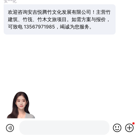
安**化
欢迎咨询安吉悦腾竹文化发展有限公司！主营竹
建筑、竹筏、竹木文旅项目。如需方案与报价，
可致电 13567971985，竭诚为您服务。