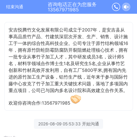
咨询电话正在为您服务
结束沟通
13567971985
安吉悦腾竹文化发展有限公司成立于2007年，是安吉县从
事高品质竹产品、竹建筑深层次开发、生产、销售、设计施
工于一体的综合性高科技企业。公司专注于原竹结构领域16
年，拥有原竹防蛀防霉防腐防开裂阻燃处理核心技术，拥有
一批专业从事竹子加工人才，其中研发成员3名，设计师5
名，材料学领域合作博士生1名及研究生5名,企业从事竹艺
创新和竹材高效开发利用，自有工厂5800平米,拥有国内先
进的原竹加工生产设备，铝竹生产线，近年来于参与国际竹
藤中心攻克了竹子加工重大关键技术问题，落地了多项国内
重点项目，公司已与国内多名设计院和高效建立合作关系。
欢迎你咨询合作:13567971985
2026-08-09 05:53:33 开始沟通