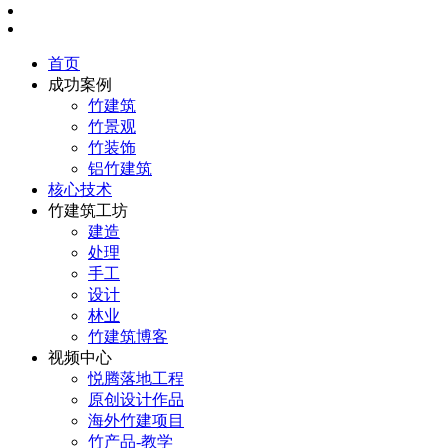
首页
成功案例
竹建筑
竹景观
竹装饰
铝竹建筑
核心技术
竹建筑工坊
建造
处理
手工
设计
林业
竹建筑博客
视频中心
悦腾落地工程
原创设计作品
海外竹建项目
竹产品-教学