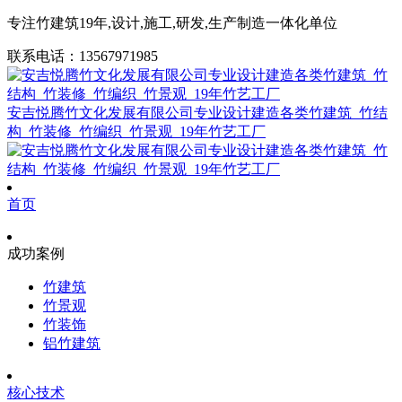
专注竹建筑19年,设计,施工,研发,生产制造一体化单位
联系电话：13567971985
安吉悦腾竹文化发展有限公司专业设计建造各类竹建筑_竹结
构_竹装修_竹编织_竹景观_19年竹艺工厂
首页
成功案例
竹建筑
竹景观
竹装饰
铝竹建筑
核心技术