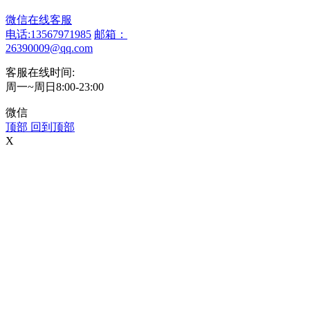
微信在线客服
电话:13567971985
邮箱：
26390009@qq.com
客服在线时间:
周一~周日8:00-23:00
微信
顶部
回到顶部
X