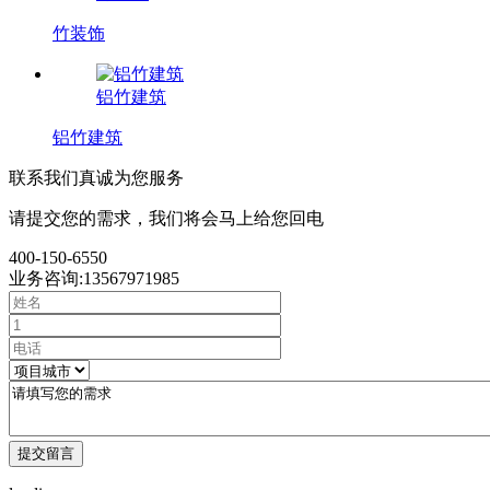
竹装饰
铝竹建筑
铝竹建筑
联系我们
真诚为您服务
请提交您的需求，我们将会马上给您回电
400-150-6550
业务咨询:13567971985