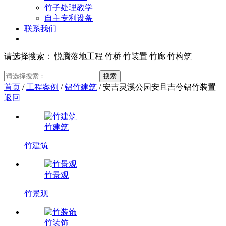
竹子处理教学
自主专利设备
联系我们
请选择搜索：
悦腾落地工程
竹桥
竹装置
竹廊
竹构筑
首页
/
工程案例
/
铝竹建筑
/
安吉灵溪公园安且吉兮铝竹装置
返回
竹建筑
竹建筑
竹景观
竹景观
竹装饰