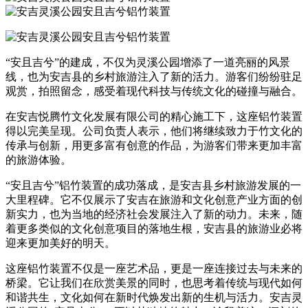
“安且吉兮”的建成，不仅为灵溪公园增添了一道亮丽的风景
线，也为安吉县的乡村旅游注入了新的活力。游客们纷纷驻足
观赏，拍照留念，感受着现代科技与传统文化的碰撞与融合。
在安吉悦腾竹文化发展有限公司的精心施工下，这座铝竹装置
得以完美呈现。公司负责人表示，他们将继续致力于竹文化的
传承与创新，用更多富有创意的作品，为游客们带来更加丰富
的旅游体验。
“安且吉兮”铝竹装置的成功落成，是安吉县乡村旅游发展的一
大里程碑。它不仅展示了安吉在旅游和文化创意产业方面的创
新实力，也为当地的经济社会发展注入了新的动力。未来，随
着更多类似的文化创意项目的落地生根，安吉县的旅游业必将
迎来更加美好的明天。
这座铝竹装置不仅是一座艺术品，更是一座连接过去与未来的
桥梁。它让我们在欣赏美景的同时，也思考着传统与现代如何
和谐共生，文化如何在新时代焕发出新的生机与活力。安吉灵