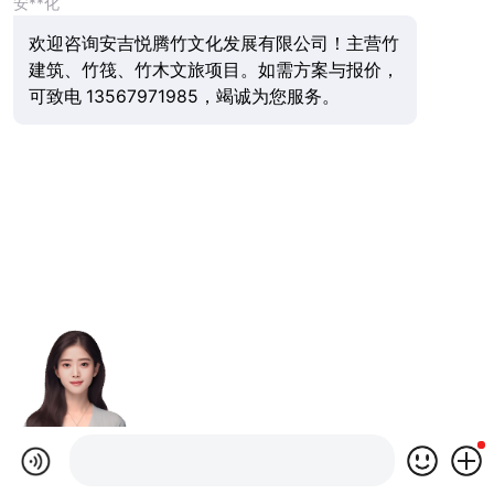
安**化
欢迎咨询安吉悦腾竹文化发展有限公司！主营竹
建筑、竹筏、竹木文旅项目。如需方案与报价，
可致电 13567971985，竭诚为您服务。