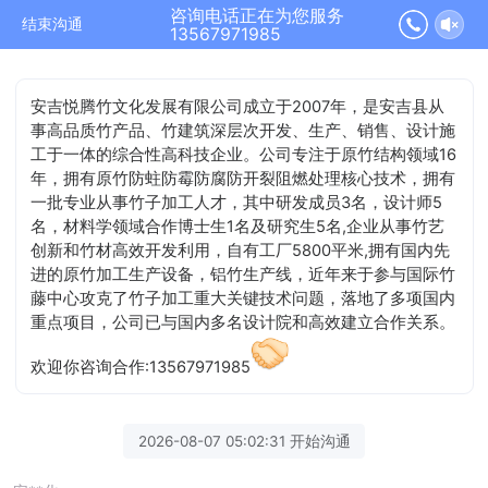
咨询电话正在为您服务
结束沟通
13567971985
安吉悦腾竹文化发展有限公司成立于2007年，是安吉县从
事高品质竹产品、竹建筑深层次开发、生产、销售、设计施
工于一体的综合性高科技企业。公司专注于原竹结构领域16
年，拥有原竹防蛀防霉防腐防开裂阻燃处理核心技术，拥有
一批专业从事竹子加工人才，其中研发成员3名，设计师5
名，材料学领域合作博士生1名及研究生5名,企业从事竹艺
创新和竹材高效开发利用，自有工厂5800平米,拥有国内先
进的原竹加工生产设备，铝竹生产线，近年来于参与国际竹
藤中心攻克了竹子加工重大关键技术问题，落地了多项国内
重点项目，公司已与国内多名设计院和高效建立合作关系。
欢迎你咨询合作:13567971985
2026-08-07 05:02:31 开始沟通