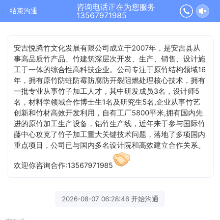
咨询电话正在为您服务
结束沟通
13567971985
安吉悦腾竹文化发展有限公司成立于2007年，是安吉县从
事高品质竹产品、竹建筑深层次开发、生产、销售、设计施
工于一体的综合性高科技企业。公司专注于原竹结构领域16
年，拥有原竹防蛀防霉防腐防开裂阻燃处理核心技术，拥有
一批专业从事竹子加工人才，其中研发成员3名，设计师5
名，材料学领域合作博士生1名及研究生5名,企业从事竹艺
创新和竹材高效开发利用，自有工厂5800平米,拥有国内先
进的原竹加工生产设备，铝竹生产线，近年来于参与国际竹
藤中心攻克了竹子加工重大关键技术问题，落地了多项国内
重点项目，公司已与国内多名设计院和高效建立合作关系。
欢迎你咨询合作:13567971985
2026-08-07 06:28:46 开始沟通