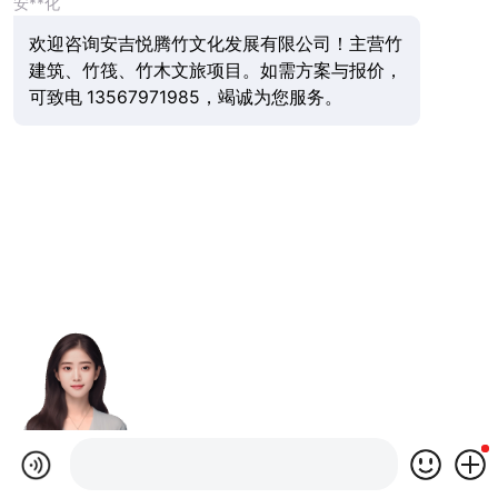
安**化
欢迎咨询安吉悦腾竹文化发展有限公司！主营竹
建筑、竹筏、竹木文旅项目。如需方案与报价，
可致电 13567971985，竭诚为您服务。