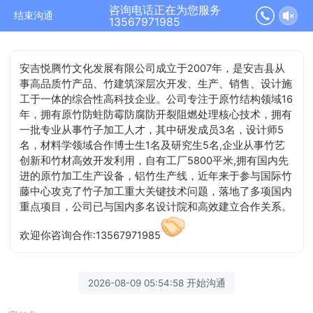
咨询电话正在为您服务
结束沟通
13567971985
安吉悦腾竹文化发展有限公司成立于2007年，是安吉县从
事高品质竹产品、竹建筑深层次开发、生产、销售、设计施
工于一体的综合性高科技企业。公司专注于原竹结构领域16
年，拥有原竹防蛀防霉防腐防开裂阻燃处理核心技术，拥有
一批专业从事竹子加工人才，其中研发成员3名，设计师5
名，材料学领域合作博士生1名及研究生5名,企业从事竹艺
创新和竹材高效开发利用，自有工厂5800平米,拥有国内先
进的原竹加工生产设备，铝竹生产线，近年来于参与国际竹
藤中心攻克了竹子加工重大关键技术问题，落地了多项国内
重点项目，公司已与国内多名设计院和高效建立合作关系。
欢迎你咨询合作:13567971985
2026-08-09 05:54:58 开始沟通