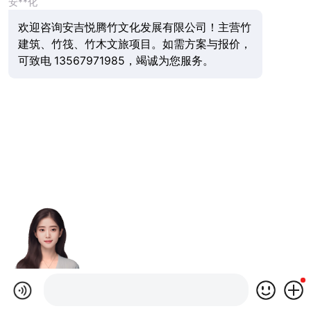
安**化
欢迎咨询安吉悦腾竹文化发展有限公司！主营竹
建筑、竹筏、竹木文旅项目。如需方案与报价，
可致电 13567971985，竭诚为您服务。