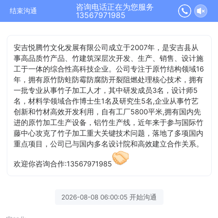
咨询电话正在为您服务
结束沟通
13567971985
安吉悦腾竹文化发展有限公司成立于2007年，是安吉县从
事高品质竹产品、竹建筑深层次开发、生产、销售、设计施
工于一体的综合性高科技企业。公司专注于原竹结构领域16
年，拥有原竹防蛀防霉防腐防开裂阻燃处理核心技术，拥有
一批专业从事竹子加工人才，其中研发成员3名，设计师5
名，材料学领域合作博士生1名及研究生5名,企业从事竹艺
创新和竹材高效开发利用，自有工厂5800平米,拥有国内先
进的原竹加工生产设备，铝竹生产线，近年来于参与国际竹
藤中心攻克了竹子加工重大关键技术问题，落地了多项国内
重点项目，公司已与国内多名设计院和高效建立合作关系。
欢迎你咨询合作:13567971985
2026-08-08 06:00:05 开始沟通