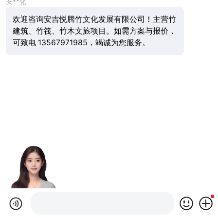
安**化
欢迎咨询安吉悦腾竹文化发展有限公司！主营竹
建筑、竹筏、竹木文旅项目。如需方案与报价，
可致电 13567971985，竭诚为您服务。